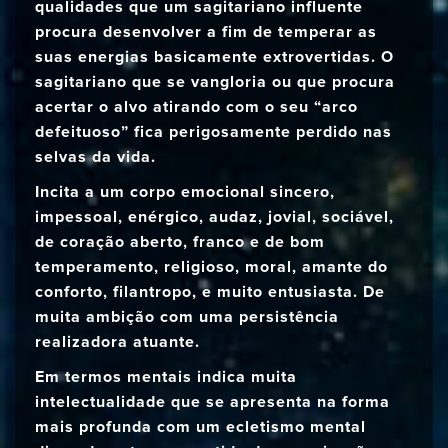
qualidades que um sagitariano influente
procura desenvolver a fim de temperar as
suas energias basicamente extrovertidas. O
sagitariano que se vangloria ou que procura
acertar o alvo atirando com o seu “arco
defeituoso” fica perigosamente perdido nas
selvas da vida.
Incita a um corpo emocional sincero,
impessoal, enérgico, audaz, jovial, sociável,
de coração aberto, franco e de bom
temperamento, religioso, moral, amante do
conforto, filantropo, e muito entusiasta. De
muita ambição com uma persistência
realizadora atuante.
Em termos mentais indica muita
intelectualidade que se apresenta na forma
mais profunda com um ecletismo mental