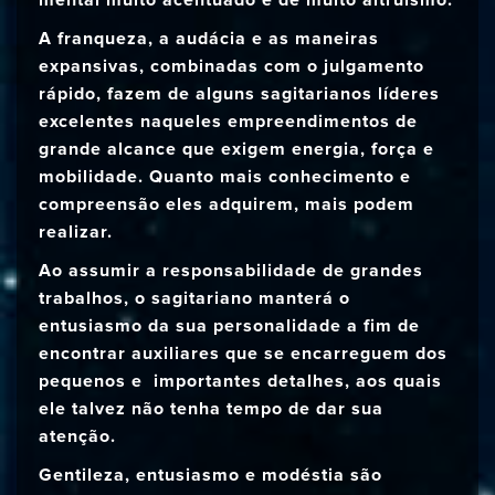
mental muito acentuado e de muito altruísmo.
A franqueza, a audácia e as maneiras
expansivas, combinadas com o julgamento
rápido, fazem de alguns sagitarianos líderes
excelentes naqueles empreendimentos de
grande alcance que exigem energia, força e
mobilidade. Quanto mais conhecimento e
compreensão eles adquirem, mais podem
realizar.
Ao assumir a responsabilidade de grandes
trabalhos, o sagitariano manterá o
entusiasmo da sua personalidade a fim de
encontrar auxiliares que se encarreguem dos
pequenos e importantes detalhes, aos quais
ele talvez não tenha tempo de dar sua
atenção.
Gentileza, entusiasmo e modéstia são