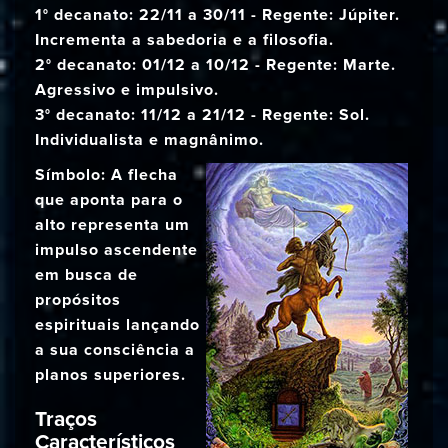
1° decanato: 22/11 a 30/11 - Regente: Júpiter.
Incrementa a sabedoria e a filosofia.
2° decanato: 01/12 a 10/12 - Regente: Marte.
Agressivo e impulsivo.
3° decanato: 11/12 a 21/12 - Regente: Sol.
Individualista e magnânimo.
Símbolo: A flecha
que aponta para o
alto representa um
impulso ascendente
em busca de
propósitos
espirituais lançando
a sua consciência a
planos superiores.
Traços
Característicos