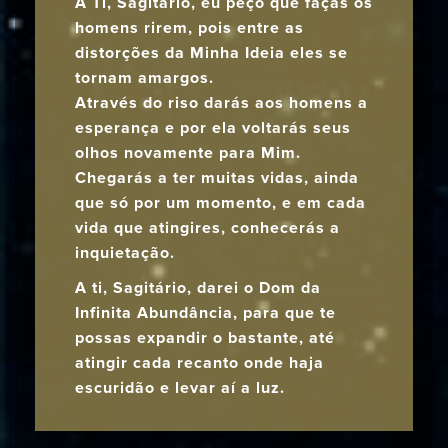
A Ti, Sagitário, eu peço que faças os
homens rirem, pois entre as
distorções da Minha Ideia eles se
tornam amargos.
Através do riso darás aos homens a
esperança e por ela voltarás seus
olhos novamente para Mim.
Chegarás a ter muitas vidas, ainda
que só por um momento, e em cada
vida que atingires, conhecerás a
inquietação.
A ti, Sagitário, darei o Dom da
Infinita Abundância, para que te
possas expandir o bastante, até
atingir cada recanto onde haja
escuridão e levar aí a luz.