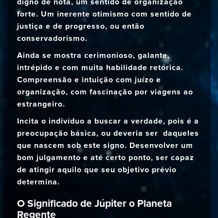
digno de nota, um sentido de organização
forte. Um inerente otimismo com sentido de
justiça e de progresso, ou então
conservadorismo.
Ainda se mostra cerimonioso, galante,
intrépido e com muita habilidade retórica.
Compreensão e intuição com juízo e
organização, com fascinação por viagens ao
estrangeiro.
Incita o indivíduo a buscar a verdade, pois é a
preocupação básica, ou deveria ser daqueles
que nascem sob este signo. Desenvolver um
bom julgamento e até certo ponto, ser capaz
de atingir aquilo que seu objetivo prévio
determina.
O Significado de Júpiter o Planeta
Regente