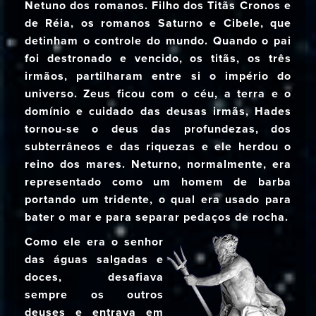
Netuno dos romanos. Filho dos Titãs Cronos e
de Réia, os romanos Saturno e Cibele, que
detinham o controle do mundo. Quando o pai
foi destronado e vencido, os titãs, os três
irmãos, partilharam entre si o império do
universo. Zeus ficou com o céu, a terra e o
domínio e cuidado das deusas irmãs, Hades
tornou-se o deus das profundezas, dos
subterrâneos e das riquezas e ele herdou o
reino dos mares. Neturno, normalmente, era
representado como um homem de barba
portando um tridente, o qual era usado para
bater o mar e para separar pedaços de rocha.
Como ele era o senhor
das águas salgadas e
doces, desafiava
sempre os outros
deuses e entrava em