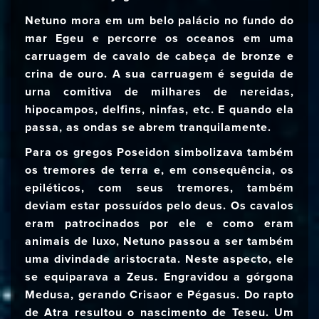
Netuno mora em um belo palácio no fundo do
mar Egeu e percorre os oceanos em uma
carruagem de cavalo de cabeça de bronze e
crina de ouro. A sua carruagem é seguida de
urna comitiva de milhares de nereidas,
hipocampos, delfins, ninfas, etc. E quando ela
passa, as ondas se abrem tranquilamente.
Para os gregos Poseidon simbolizava também
os tremores de terra e, em consequência, os
epiléticos, com seus tremores, também
deviam estar possuídos pelo deus. Os cavalos
eram patrocinados por ele e como eram
animais de luxo, Netuno passou a ser também
uma divindade aristocrata. Neste aspecto, ele
se equiparava a Zeus. Engravidou a górgona
Medusa, gerando Crisaor e Pégasus. Do rapto
de Atra resultou o nascimento de Teseu. Um