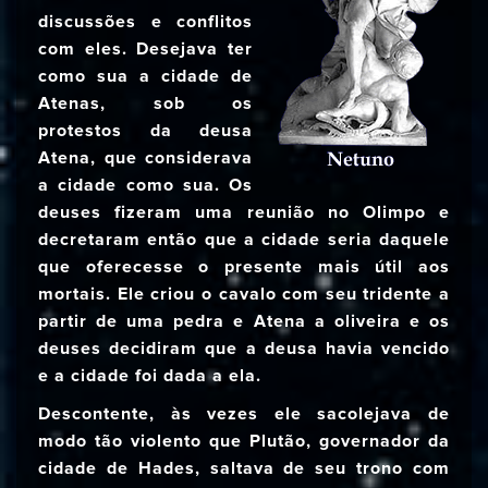
discussões e conflitos
com eles. Desejava ter
como sua a cidade de
Atenas, sob os
protestos da deusa
Atena, que considerava
a cidade como sua. Os
deuses fizeram uma reunião no Olimpo e
decretaram então que a cidade seria daquele
que oferecesse o presente mais útil aos
mortais. Ele criou o cavalo com seu tridente a
partir de uma pedra e Atena a oliveira e os
deuses decidiram que a deusa havia vencido
e a cidade foi dada a ela.
Descontente, às vezes ele sacolejava de
modo tão violento que Plutão, governador da
cidade de Hades, saltava de seu trono com