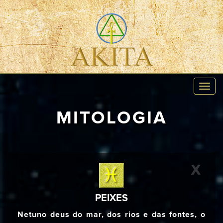
Toggl
navig
MITOLOGIA
X
PEIXES
Netuno deus do mar, dos rios e das fontes, o