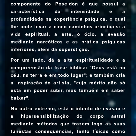
componente do Poseidon é que possui a
característica da intensidade e a
profundidade na experiência psíquica, o qual
lhe pode levar a cinco caminhos principais: a
vida espiritual, a arte, o ócio, a evasão
mediante narcóticos e as prática psíquicas
inferiores, além da superstição.
Por um lado, dá a alta espiritualidade e a
compreensão da frase bíblica: "Deus está no
céu, na terra e em todo lugar"; e também cria
a inspiração do artista, "cujo mérito não só
está em poder subir, mas também em saber
baixar".
No outro extremo, está o intento de evasão e
a hipersensibilização do corpo astral
mediante métodos que trazem logo as suas
funestas consequências, tanto físicas como