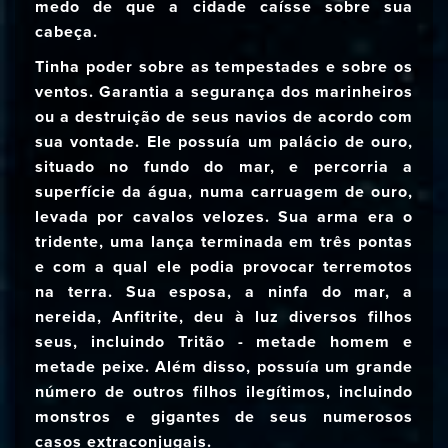
medo de que a cidade caísse sobre sua
cabeça.
Tinha poder sobre as tempestades e sobre os
ventos. Garantia a segurança dos marinheiros
ou a destruição de seus navios de acordo com
sua vontade. Ele possuía um palácio de ouro,
situado no fundo do mar, e percorria a
superfície da água, numa carruagem de ouro,
levada por cavalos velozes. Sua arma era o
tridente, uma lança terminada em três pontas
e com a qual ele podia provocar terremotos
na terra. Sua esposa, a ninfa do mar, a
nereida, Anfitrite, deu à luz diversos filhos
seus, incluindo Tritão - metade homem e
metade peixe. Além disso, possuía um grande
número de outros filhos ilegítimos, incluindo
monstros e gigantes de seus numerosos
casos extraconjugais.