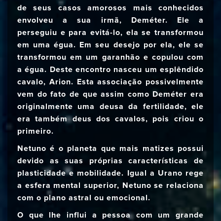
de seus casos amorosos mais conhecidos
envolveu a sua irmã, Deméter. Ele a
perseguiu e para evitá-lo, ela se transformou
em uma égua. Em seu desejo por ela, ele se
transformou em um garanhão e copulou com
a égua. Deste encontro nasceu um esplêndido
cavalo, Arion. Esta associação possivelmente
vem do fato de que assim como Deméter era
originalmente uma deusa da fertilidade, ele
era também deus dos cavalos, pois criou o
primeiro.
Netuno é o planeta que mais matizes possui
devido as suas próprias características de
plasticidade e mobilidade. Igual a Urano rege
a esfera mental superior, Netuno se relaciona
com o plano astral ou emocional.
O que lhe influi a pessoa com um grande