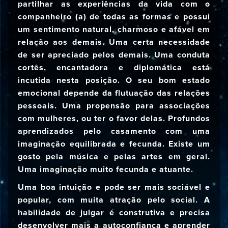
partilhar as experiências da vida com o
companheiro (a) de todas as formas e possui
um sentimento natural, charmoso e afável em
relação aos demais. Uma certa necessidade
de ser apreciado pelos demais. Uma conduta
cortês, encantadora e diplomática está
incutida nesta posição. O seu bom estado
emocional depende da flutuação das relações
pessoais. Uma propensão para associações
com mulheres, ou ter o favor delas. Profundos
aprendizados pelo casamento com uma
imaginação equilibrada e fecunda. Existe um
gosto pela música e pelas artes em geral.
Uma imaginação muito fecunda e atuante.
Uma boa intuição e pode ser mais sociável e
popular, com muita atração pelo social. A
habilidade de julgar é construtiva e precisa
desenvolver mais a autoconfiança e aprender