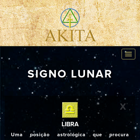
Toggl
navig
SIGNO LUNAR
X
LIBRA
Uma posição astrológica que procura