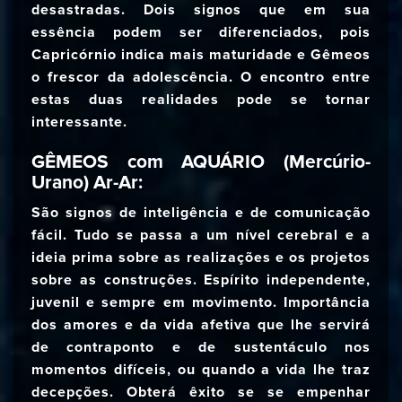
desastradas. Dois signos que em sua
essência podem ser diferenciados, pois
Capricórnio indica mais maturidade e Gêmeos
o frescor da adolescência. O encontro entre
estas duas realidades pode se tornar
interessante.
GÊMEOS com AQUÁRIO (Mercúrio-
Urano) Ar-Ar:
São signos de inteligência e de comunicação
fácil. Tudo se passa a um nível cerebral e a
ideia prima sobre as realizações e os projetos
sobre as construções. Espírito independente,
juvenil e sempre em movimento. Importância
dos amores e da vida afetiva que lhe servirá
de contraponto e de sustentáculo nos
momentos difíceis, ou quando a vida lhe traz
decepções. Obterá êxito se se empenhar