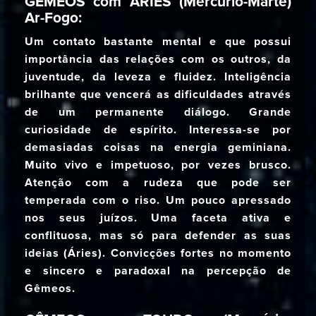
GÊMEOS com ÁRIES (Mercúrio-Marte)
Ar-Fogo:
Um contato bastante mental e que possui
importância das relações com os outros, da
juventude, da leveza e fluidez. Inteligência
brilhante que vencerá as dificuldades através
de um permanente diálogo. Grande
curiosidade de espírito. Interessa-se por
demasiadas coisas na energia geminiana.
Muito vivo e impetuoso, por vezes brusco.
Atenção com a rudeza que pode ser
temperada com o riso. Um pouco apressado
nos seus juízos. Uma faceta ativa e
conflituosa, mas só para defender as suas
ideias (Áries). Convicções fortes no momento
e sincero e paradoxal na percepção de
Gêmeos.