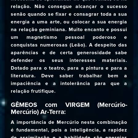
relação. Não consegue alcançar o sucesso
senão quando se fixar e consagrar toda a sua
energia a uma arte, ou colocar a sua energia
na relação geminiana. Muito encanto e possui
um magnetismo pessoal poderoso e
conquistas numerosas (Leão). A despeito das
aparências e de certa generosidade sabe
defender os seus interesses materiais.
Dotado para o teatro, para a pintura e para a
literatura. Deve saber trabalhar bem a
impaciência e a intolerância para que a
relação frutifique.
GÊMEOS com VIRGEM (Mercúrio-
Mercúrio) Ar-Terra:
A importância de Mercúrio nesta combinação
é fundamental, pois a inteligência, a rapidez
de assimilação e a habilidade são energias