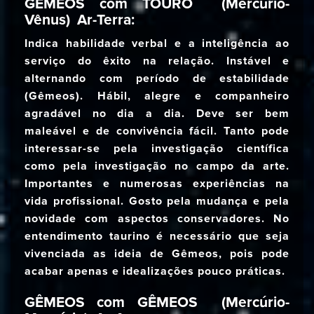
GÊMEOS com TOURO (Mercúrio-
Vênus) Ar-Terra:
Indica habilidade verbal e a inteligência ao
serviço do êxito na relação. Instável e
alternando com período de estabilidade
(Gêmeos). Hábil, alegre e companheiro
agradável no dia a dia. Deve ser bem
maleável e de convivência fácil. Tanto pode
interessar-se pela investigação científica
como pela investigação no campo da arte.
Importantes e numerosas experiências na
vida profissional. Gosto pela mudança e pela
novidade com aspectos conservadores. No
entendimento taurino é necessário que seja
vivenciada as ideia de Gêmeos, pois pode
acabar apenas e idealizações pouco práticas.
GÊMEOS com GÊMEOS (Mercúrio-