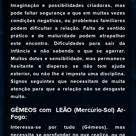
Imaginação e possibilidades criadoras, mas
pode faltar segurança e que em muitas vezes
condições negativas, ou problemas familiares
podem dificultar a relação. Falta de sentido
prático e de maturidade podem atrapalhar
este encontro. Dificuldades para sair da
infância e não sabendo o que se agarrar.
Muitos dotes e sensibilidade, mas permanece
hesitante e disperso se não tem ajuda
exterior, ou não lhe é imposta uma disciplina.
Signos seguintes que necessitam de muita
atenção para que a relação não se desgaste
muito.
GÊMEOS com LEÃO (Mercúrio-Sol) Ar-
Fogo:
Interessa-se por tudo (Gêmeos), mas
necessita se aprofundar no que realiza, ou na