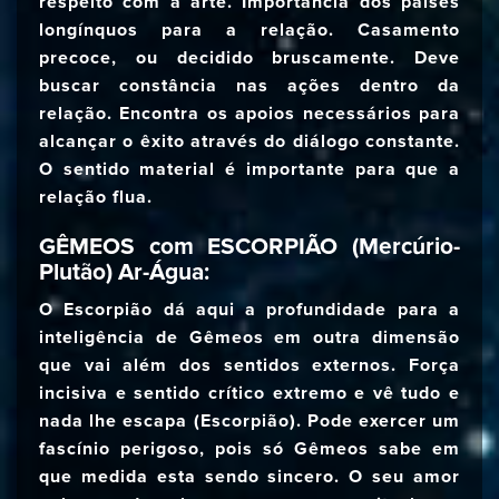
respeito com a arte. Importância dos países
longínquos para a relação. Casamento
precoce, ou decidido bruscamente. Deve
buscar constância nas ações dentro da
relação. Encontra os apoios necessários para
alcançar o êxito através do diálogo constante.
O sentido material é importante para que a
relação flua.
GÊMEOS com ESCORPIÃO (Mercúrio-
Plutão) Ar-Água:
O Escorpião dá aqui a profundidade para a
inteligência de Gêmeos em outra dimensão
que vai além dos sentidos externos. Força
incisiva e sentido crítico extremo e vê tudo e
nada lhe escapa (Escorpião). Pode exercer um
fascínio perigoso, pois só Gêmeos sabe em
que medida esta sendo sincero. O seu amor