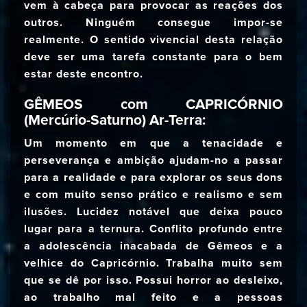
vem à cabeça para provocar as reações dos
outros. Ninguém consegue impor-se
realmente. O sentido vivencial desta relação
deve ser uma tarefa constante para o bem
estar deste encontro.
GÊMEOS com CAPRICÓRNIO
(Mercúrio-Saturno) Ar-Terra:
Um momento em que a tenacidade e
perseverança e ambição ajudam-no a passar
para a realidade e para explorar os seus dons
e com muito senso prático e realismo e sem
ilusões. Lucidez notável que deixa pouco
lugar para a ternura. Conflito profundo entre
a adolescência inacabada de Gêmeos e a
velhice do Capricórnio. Trabalha muito sem
que se dê por isso. Possui horror ao desleixo,
ao trabalho mal feito e a pessoas