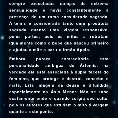
sempre executadas danças de extrema
sensualidade e havia constantemente a
presença de um ramo considerado sagrado.
Ártemis é considerada tanto uma prostituta
sagrada quanto uma virgem responsável
pelos partos, pois os mitos a retratam
igualmente como o bebê que nasceu primeiro
e ajudou a mãe a parir o irmão Apolo.
Embora pareça contraditória esta
personalidade ambígua de Ártemis, na
verdade ela está associada à dupla faceta do
feminino, que protege e destrói, concebe e
mata. Esta imagem da deusa é difundida
especialmente na Ásia Menor. Não se sabe
exatamente onde e quando surgiu seu culto,
pois os autores que estudam o mito divergem
quanto a este ponto.