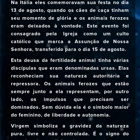
Na Itália eles comemoravam sua festa no dia
13 de agosto, quando os cães de caça tinham
seu momento de glória e os animais ferozes
eram deixados à vontade. Este evento foi
consagrado pela Igreja como um culto
católico que marca a Assunção de Nossa
Senhora, transferido para o dia 15 de agosto.
Esta deusa da fertilidade animal tinha várias
discípulas que eram denominadas ursas. Elas
reconheciam sua natureza autoritária e
repressora. Os animais ferozes que estão
sempre junto a ela representam, por outro
lado, os impulsos que precisam ser
dominados. Sem dúvida ela é o símbolo maior
do feminino, de liberdade e autonomia.
Virgem simboliza a gravidez da natureza
pura, livre e não controlada. É o signo do