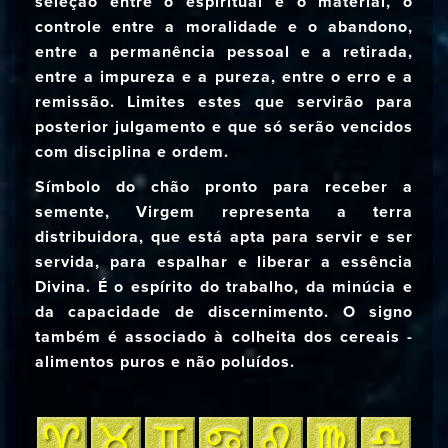
seleção entre o espiritual e o material, o
controle entre a moralidade e o abandono,
entre a permanência pessoal e a retirada,
entre a impureza e a pureza, entre o erro e a
remissão. Limites estes que servirão para
posterior julgamento e que só serão vencidos
com disciplina e ordem.
Símbolo do chão pronto para receber a
semente, Virgem representa a terra
distribuidora, que está apta para servir e ser
servida, para espalhar e liberar a essência
Divina. É o espírito do trabalho, da minúcia e
da capacidade de discernimento. O signo
também é associado à colheita dos cereais -
alimentos puros e não poluídos.