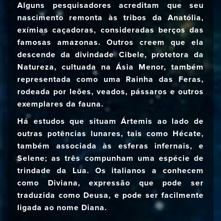
Alguns pesquisadores acreditam que seu
nascimento remonta às tribos da Anatólia,
exímias caçadoras, consideradas berços das
famosas amazonas. Outros creem que ela
descende da divindade Cibele, protetora da
Natureza, cultuada na Ásia Menor, também
representada como uma Rainha das Feras,
rodeada por leões, veados, pássaros e outros
exemplares da fauna.
Há estudos que situam Ártemis ao lado de
outras potências lunares, tais como Hécate,
também associada às esferas infernais, e
Selene; as três compunham uma espécie de
trindade da Lua. Os italianos a conhecem
como Diviana, expressão que pode ser
traduzida como Deusa, e pode ser facilmente
ligada ao nome Diana.