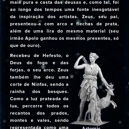
mais pura e casta das deusas e, como tal, foi
ao longo dos tempos uma fonte inesgotável
da inspiração dos artistas. Zeus, seu pai,
presenteou-a com arco e flechas de prata,
além de uma lira do mesmo material (seu
irmão Apolo ganhou os mesmos presentes, só
que de ouro).
Recebeu de Hefesto, o
Deus do fogo e das
forjas, o seu arco. Zeus
também lhe deu uma
corte de Ninfas, sendo a
rainha dos bosques.
Como a luz prateada da
lua, percorre todos os
recantos dos prados,
montes e vales, sendo
representada como uma