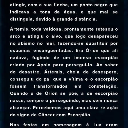
atingir, com a sua flecha, um ponto negro que
indicava a tona da água, e que mal se
distinguia, devido à grande distância.
Ártemis, toda vaidosa, prontamente retesou o
arco e atingiu o alvo, que logo desapareceu
no abismo no mar, fazendo-se substituir por
espumas ensanguentadas. Era Órion que ali
nadava, fugindo de um imenso escorpião
criado por Apolo para persegui-lo. Ao saber
do desastre, Ártemis, cheia de desespero,
conseguiu do pai que a vítima e o escorpião
fossem transformados em constelação.
Quando a de Órion se põe, a de escorpião
nasce, sempre o perseguindo, mas sem nunca
alcançar. Percebemos aqui uma clara relação
do signo de Câncer com Escorpião.
Nas festas em homenagem à Lua eram