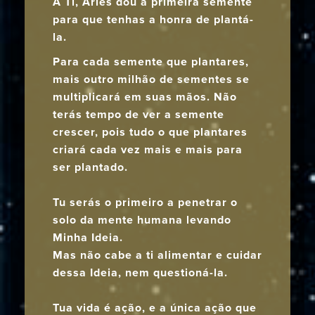
A Ti, Áries dou a primeira semente
para que tenhas a honra de plantá-
la.
Para cada semente que plantares,
mais outro milhão de sementes se
multiplicará em suas mãos. Não
terás tempo de ver a semente
crescer, pois tudo o que plantares
criará cada vez mais e mais para
ser plantado.
Tu serás o primeiro a penetrar o
solo da mente humana levando
Minha Ideia.
Mas não cabe a ti alimentar e cuidar
dessa Ideia, nem questioná-la.
Tua vida é ação, e a única ação que