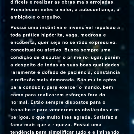
difíceis e realizar as obras mais arrojadas.
Prevalecem neles o valor, a autoconfiança, a
ambição e o orgulho.
Possui uma instintiva e invencível repulsão a
toda prática hipócrita, vaga, medrosa e
encoberta, quer seja no sentido expressivo,
conceitual ou afetivo. Busca sempre uma
condição de disputar o primeiro lugar, porém
a despeito de todas as suas boas qualidades
raramente é dotado de paciência, constância
e reflexão mais demorada. São muito aptos
para conduzir, para exercer o mando, bem
como para realizarem esforços fora do
normal. Estão sempre dispostos para o
trabalho e para vencerem os obstáculos e os
perigos, o que muito lhes agrada. Satisfaz a
fama mais que a riqueza. Possui uma
tendência para simplificar tudo e eliminando