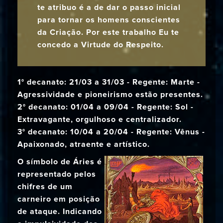
te atribuo é a de dar o passo inicial
para tornar os homens conscientes
da Criação. Por este trabalho Eu te
concedo a Virtude do Respeito.
1° decanato: 21/03 a 31/03 - Regente: Marte -
Agressividade e pioneirismo estão presentes.
2° decanato: 01/04 a 09/04 - Regente: Sol -
Extravagante, orgulhoso e centralizador.
3° decanato: 10/04 a 20/04 - Regente: Vênus -
Apaixonado, atraente e artístico.
O símbolo de Áries é
representado pelos
chifres de um
carneiro em posição
de ataque. Indicando