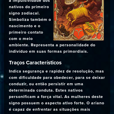
a impulsividade dos
nativos do primeiro
signo zodiacal.
Simboliza também o
nascimento e o
primeiro contato
com o meio
ambiente. Representa a personalidade do
indivíduo em suas formas primordiais.
Traços Característicos
Indica segurança e rapidez de resolução, mas
com dificuldade para obedecer, para se deixar
conduzir, ou então persistir em uma
determinada conduta. Estes nativos
personificam a força vital. As mulheres deste
signo possuem o aspecto ativo forte. O ariano
é capaz de enfrentar as situações mais