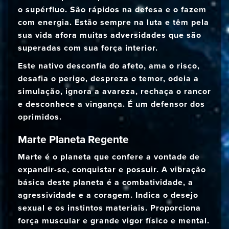
o supérfluo. São rápidos na defesa e o fazem
com energia. Estão sempre na luta e têm pela
sua vida afora muitas adversidades que são
superadas com sua força interior.
Este nativo desconfia do afeto, ama o risco,
desafia o perigo, despreza o temor, odeia a
simulação, ignora a avareza, rechaça o rancor
e desconhece a vingança. É um defensor dos
oprimidos.
Marte Planeta Regente
Marte é o planeta que confere a vontade de
expandir-se, conquistar e possuir. A vibração
básica deste planeta é a combatividade, a
agressividade e a coragem. Indica o desejo
sexual e os instintos materiais. Proporciona
força muscular e grande vigor físico e mental.