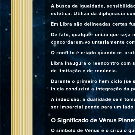
A busca da igualdade, sensibilida
estética. Utiliza da diplomacia c
Em Libra são delineadas certas f
De fato, qualquer união que seja
concordarem voluntariamente com
O conflito é criado quando os pra
Libra inaugura o reencontro com s
de limitação e de renúncia.
Durante o primeiro hemiciclo (sei
inicia conduzirá a integração da 
A indecisão, a dualidade sem tom
ser imparcial pende para um lado
O Significado de Vênus Plan
O símbolo de Vênus é o círculo que