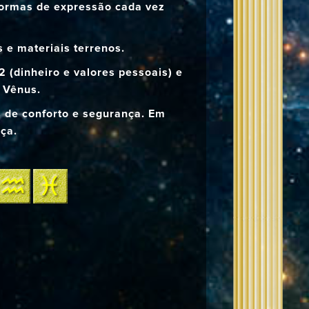
 formas de expressão cada vez
 e materiais terrenos.
 (dinheiro e valores pessoais) e
e Vênus.
s de conforto e segurança. Em
iça.