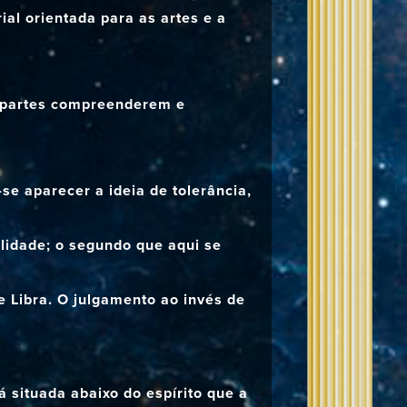
al orientada para as artes e a
s partes compreenderem e
se aparecer a ideia de tolerância,
alidade; o segundo que aqui se
e Libra. O julgamento ao invés de
á situada abaixo do espírito que a