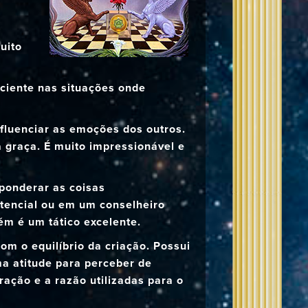
a
uito
iciente nas situações onde
influenciar as emoções dos outros.
 graça. É muito impressionável e
 ponderar as coisas
otencial ou em um conselheiro
ém é um tático excelente.
om o equilíbrio da criação. Possui
ma atitude para perceber de
ração e a razão utilizadas para o