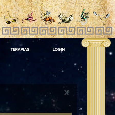
TERAPIAS
LOGIN
X