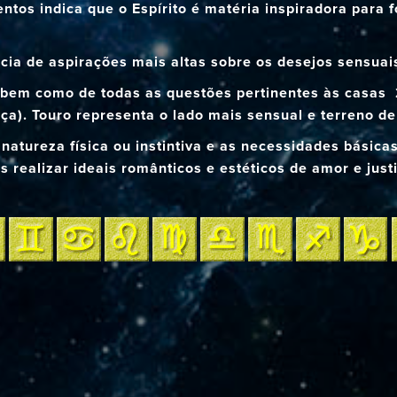
ntos indica que o Espírito é matéria inspiradora para
a de aspirações mais altas sobre os desejos sensuais
 bem como de todas as questões pertinentes às casas 2
ça). Touro representa o lado mais sensual e terreno d
natureza física ou instintiva e as necessidades básica
 realizar ideais românticos e estéticos de amor e just