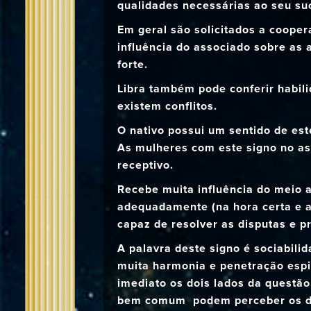
qualidades necessárias ao seu su
Em geral são solicitados a coope
influência do associado sobre as 
forte.
Libra também pode conferir habili
existem conflitos.
O nativo possui um sentido de esté
As mulheres com este signo no as
receptivo.
Recebe muita influência do meio 
adequadamente (na hora certa e a
capaz de resolver as disputas e p
A palavra deste signo é sociabili
muita harmonia e penetração espi
imediato os dois lados da questão.
bem comum podem perceber os do