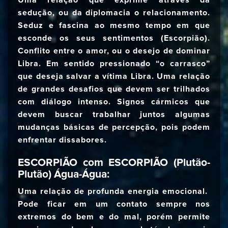
Uma relação que exprime através da
sedução, ou da diplomacia o relacionamento.
Seduz e fascina ao mesmo tempo em que
esconde os seus sentimentos (Escorpião).
Conflito entre o amor, ou o desejo de dominar
Libra. Em sentido pressionado “o carrasco”
que deseja salvar a vítima Libra. Uma relação
de grandes desafios que devem ser trilhados
com diálogo intenso. Signos cármicos que
devem buscar trabalhar juntos algumas
mudanças básicas de percepção, pois podem
enfrentar dissabores.
ESCORPIÃO com ESCORPIÃO (Plutão-
Plutão) Água-Água:
Uma relação de profunda energia emocional.
Pode ficar em um contato sempre nos
extremos do bem e do mal, porém permite