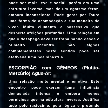
pode ser mais leve e social, porém em uma
estrutura inversa, mas de um egoísmo feroz,
embora inconsciente. Pode gerar por Touro
uma forma de acomodação a sua maneira de
viver. Muito ciumento e possessivo que
desperta afeições profundas. Uma relação em
que o desapego deve ser trabalhando desde o
primeiro encontro. São signos
complementares neste sentido pode ser
efetivada uma boa sinastria.
ESCORPIÃO com GÊMEOS (Plutão-
Mercúrio) Água-Ar:
Uma relação muito mental e emotiva. Este
encontro pode exercer uma influência
demasiada intensa e embora menos
perniciosa que na estrutura inversa. Justifica
tudo pelo raciocínio, pela lógica e pretende