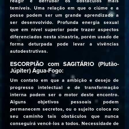
reagir e derrubar os obstáculos mais
temíveis. Uma relação em que o ciúme e a
posse podem ser um grande aprendizado a
ser desenvolvido. Profunda energia sexual
que em nível superior pode trazer aspectos
diferenciados nesta sinastria, porém usado de
forma deturpada pode levar a vivências
autodestrutivas.
ESCORPIÃO com SAGITÁRIO (Plutão-
Júpiter) Água-Fogo:
Um contato em que a ambição e desejo de
progresso intelectual e de transformação
interna podem ser o motor deste encontro.
Alguns objetivos pessoais podem
permanecem secretos, ou o sujeito coloca no
seu caminho tais obstáculos que nunca
conseguirá vencê-los a todos. Necessidade de