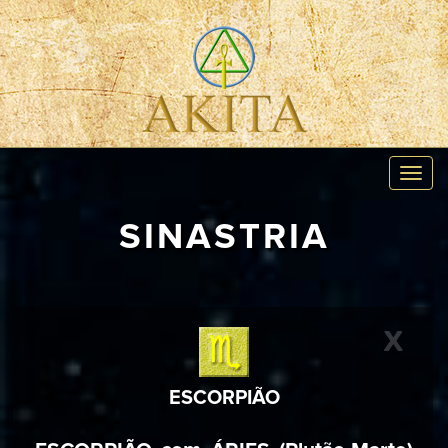
Toggl
navig
SINASTRIA
X
ESCORPIÃO