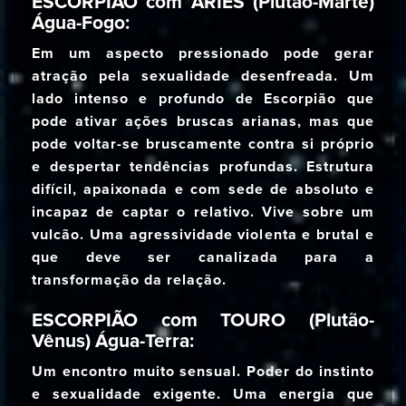
ESCORPIÃO com ÁRIES (Plutão-Marte)
Água-Fogo:
Em um aspecto pressionado pode gerar
atração pela sexualidade desenfreada. Um
lado intenso e profundo de Escorpião que
pode ativar ações bruscas arianas, mas que
pode voltar-se bruscamente contra si próprio
e despertar tendências profundas. Estrutura
difícil, apaixonada e com sede de absoluto e
incapaz de captar o relativo. Vive sobre um
vulcão. Uma agressividade violenta e brutal e
que deve ser canalizada para a
transformação da relação.
ESCORPIÃO com TOURO (Plutão-
Vênus) Água-Terra:
Um encontro muito sensual. Poder do instinto
e sexualidade exigente. Uma energia que